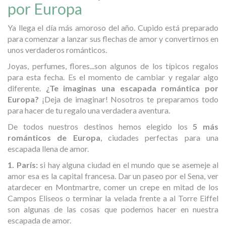
por Europa
Ya llega el día más amoroso del año. Cupido está preparado
para comenzar a lanzar sus flechas de amor y convertirnos en
unos verdaderos románticos.
Joyas, perfumes, flores...son algunos de los típicos regalos
para esta fecha. Es el momento de cambiar y regalar algo
diferente.
¿Te imaginas una escapada romántica por
Europa?
¡Deja de imaginar! Nosotros te preparamos todo
para hacer de tu regalo una verdadera aventura.
De todos nuestros destinos hemos elegido los
5 más
románticos de Europa
, ciudades perfectas para una
escapada llena de amor.
1. París:
si hay alguna ciudad en el mundo que se asemeje al
amor esa es la capital francesa. Dar un paseo por el Sena, ver
atardecer en Montmartre, comer un crepe en mitad de los
Campos Eliseos o terminar la velada frente a al Torre Eiffel
son algunas de las cosas que podemos hacer en nuestra
escapada de amor.