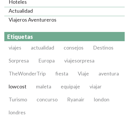
Hoteles
Actualidad
Viajeros Aventureros
Etiquetas
viajes
actualidad
consejos
Destinos
Sorpresa
Europa
viajesorpresa
TheWonderTrip
fiesta
Viaje
aventura
lowcost
maleta
equipaje
viajar
Turismo
concurso
Ryanair
london
londres