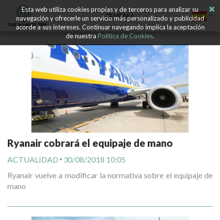
Esta web utiliza cookies propias y de terceros para analizar su
MENÚ
navegación y ofrecerle un servicio más personalizado y publicidad
acorde a sus intereses. Continuar navegando implica la aceptación
de nuestra
Política de Cookies
.
Ryanair cobrará el equipaje de mano
ACTUALIDAD
30/08/2018 10:05
Ryanair vuelve a modificar la normativa sobre el equipaje de
mano