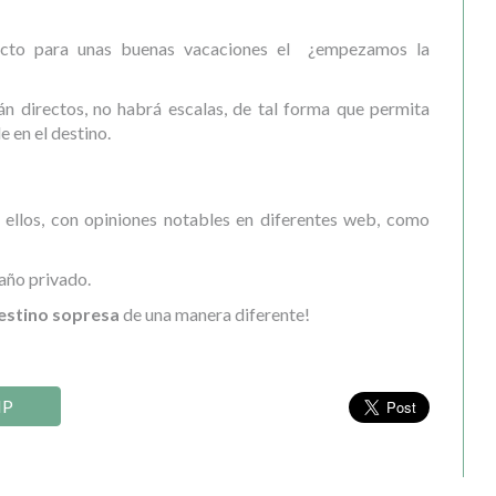
fecto para unas buenas vacaciones el ¿empezamos la
n directos, no habrá escalas, de tal forma que permita
 en el destino.
s ellos, con opiniones notables en diferentes web, como
año privado.
destino sopresa
de una manera diferente!
IP