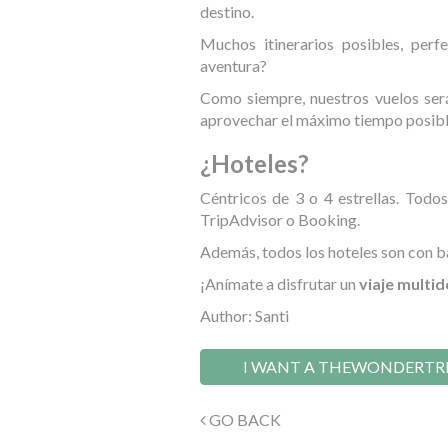
destino.
Muchos itinerarios posibles, per
aventura?
Como siempre, nuestros vuelos será
aprovechar el máximo tiempo posible
¿Hoteles?
Céntricos de 3 o 4 estrellas. Todo
TripAdvisor o Booking.
Además, todos los hoteles son con b
¡Anímate a disfrutar un
viaje multi
Author: Santi
I WANT A THEWONDERTR
GO BACK