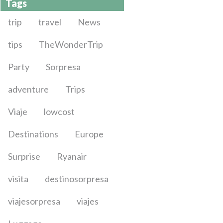
Tags
trip
travel
News
tips
TheWonderTrip
Party
Sorpresa
adventure
Trips
Viaje
lowcost
Destinations
Europe
Surprise
Ryanair
visita
destinosorpresa
viajesorpresa
viajes