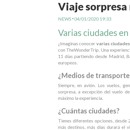
Viaje sorpresa
NEWS
04/01/2020 19:33
Varias ciudades en
¿Imaginas conocer
varias ciudade
con TheWonderTrip. Una experiencia 
11 días partiendo desde Madrid, Ba
europeos.
¿Medios de transporte
Siempre, en avión. Los vuelos, ge
sorpresa, a excepción del vuelo de 
máximo la experiencia.
¿Cuántas ciudades?
Tienes diferentes opciones, desde 
más destinos, más días durará el v