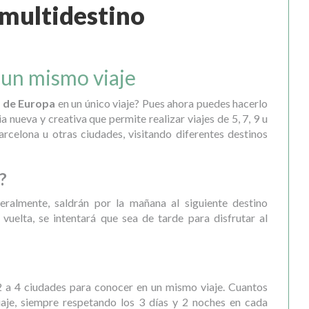
 multidestino
 un mismo viaje
s de Europa
en un único viaje? Pues ahora puedes hacerlo
nueva y creativa que permite realizar viajes de 5, 7, 9 u
rcelona u otras ciudades, visitando diferentes destinos
?
neralmente, saldrán por la mañana al siguiente destino
vuelta, se intentará que sea de tarde para disfrutar al
2 a 4 ciudades para conocer en un mismo viaje. Cuantos
iaje, siempre respetando los 3 días y 2 noches en cada