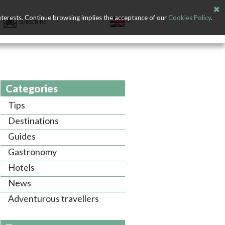
nterests. Continue browsing implies the acceptance of our
Cookies Policy
.
SUBSCRIBE
Categories
Tips
Destinations
Guides
Gastronomy
Hotels
News
Adventurous travellers