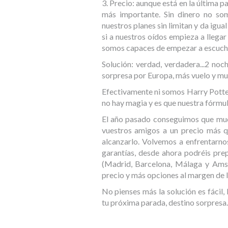
3. Precio: aunque está en la última p
más importante. Sin dinero no so
nuestros planes sin limitan y da igua
si a nuestros oídos empieza a llega
somos capaces de empezar a escuch
Solución: verdad, verdadera...2 noc
sorpresa por Europa, más vuelo y muc
Efectivamente ni somos Harry Potte
no hay magia y es que nuestra fórmu
El año pasado conseguimos que muc
vuestros amigos a un precio más q
alcanzarlo. Volvemos a enfrentarno
garantías, desde ahora podréis pre
(Madrid, Barcelona, Málaga y Ams
precio y más opciones al margen de l
No pienses más la solución es fácil
tu próxima parada, destino sorpresa.