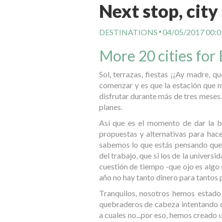
Next stop, city
DESTINATIONS
04/05/2017 00:0
More 20 cities for
Sol, terrazas, fiestas ¡¡Ay madre, q
comenzar y es que la estación que m
disfrutar durante más de tres meses.
planes.
Así que es el momento de dar la b
propuestas y alternativas para hac
sabemos lo que estás pensando que 
del trabajo, que si los de la universi
cuestión de tiempo -que ojo es algo
año no hay tanto dinero para tantos 
Tranquilos, nosotros hemos estado
quebraderos de cabeza intentando cu
a cuales no...por eso, hemos creado u