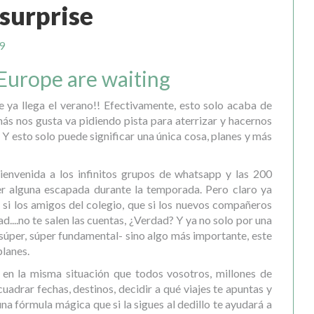
 surprise
9
 Europe are waiting
ue ya llega el verano!! Efectivamente, esto solo acaba de
ás nos gusta va pidiendo pista para aterrizar y hacernos
 Y esto solo puede significar una única cosa, planes y más
ienvenida a los infinitos grupos de whatsapp y las 200
er alguna escapada durante la temporada. Pero claro ya
si los amigos del colegio, que si los nuevos compañeros
dad....no te salen las cuentas, ¿Verdad? Y ya no solo por una
 súper, súper fundamental- sino algo más importante, este
planes.
 en la misma situación que todos vosotros, millones de
adrar fechas, destinos, decidir a qué viajes te apuntas y
na fórmula mágica que si la sigues al dedillo te ayudará a