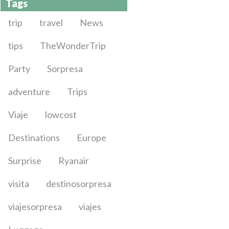
Tags
trip
travel
News
tips
TheWonderTrip
Party
Sorpresa
adventure
Trips
Viaje
lowcost
Destinations
Europe
Surprise
Ryanair
visita
destinosorpresa
viajesorpresa
viajes