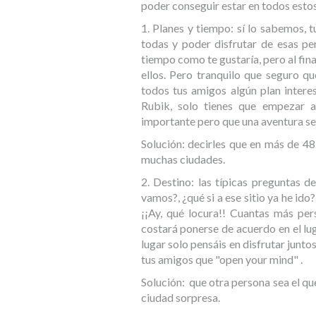
poder conseguir estar en todos estos 
1. Planes y tiempo: sí lo sabemos, t
todas y poder disfrutar de esas p
tiempo como te gustaría, pero al fina
ellos. Pero tranquilo que seguro q
todos tus amigos algún plan intere
Rubik, solo tienes que empezar a
importante pero que una aventura se
Solución: decirles que en más de 48
muchas ciudades.
2. Destino: las típicas preguntas d
vamos?, ¿qué si a ese sitio ya he ido
¡¡Ay, qué locura!! Cuantas más per
costará ponerse de acuerdo en el lug
lugar solo pensáis en disfrutar juntos
tus amigos que "open your mind" .
Solución: que otra persona sea el que
ciudad sorpresa.