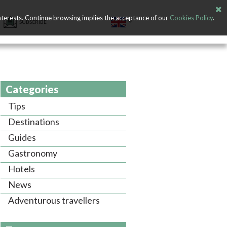
nterests. Continue browsing implies the acceptance of our
Cookies Policy
.
SUBSCRIBE
Categories
Tips
Destinations
Guides
Gastronomy
Hotels
News
Adventurous travellers