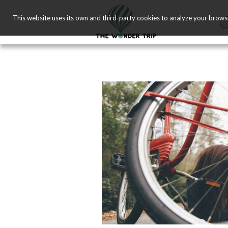
This website uses its own and third-party cookies to analyze your brows