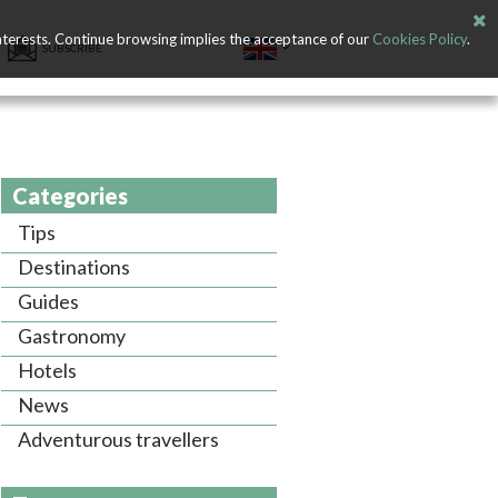
nterests. Continue browsing implies the acceptance of our
Cookies Policy
.
SUBSCRIBE
Categories
Tips
Destinations
Guides
Gastronomy
Hotels
News
Adventurous travellers