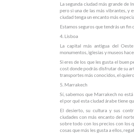
La segunda ciudad más grande de Ing
pero si una de las más vibrantes, y e
ciudad tenga un encanto más especial
Estamos seguros que tendrás un fin 
4. Lisboa
La capital más antigua del Oeste
monumentos, iglesias y museos hacen
Si eres de los que les gusta el buen
cost donde podrás disfrutar de su ar
transportes más conocidos, el quiero
5. Marrakech
Sí, sabemos que Marrakech no está 
el por qué esta ciudad árabe tiene qu
El desierto, su cultura y sus con
ciudades con más encanto del norte 
sobre todo con los precios con los 
cosas que más les gusta a ellos, regat