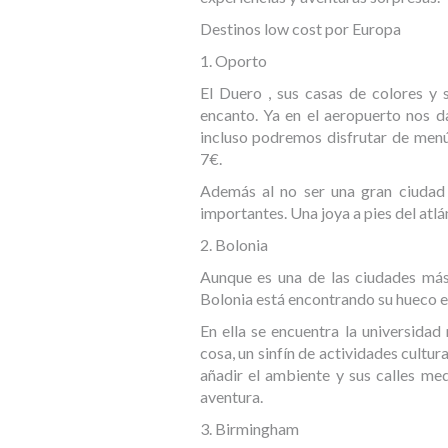
Destinos low cost por Europa
1. Oporto
El Duero , sus casas de colores y
encanto. Ya en el aeropuerto nos 
incluso podremos disfrutar de men
7€.
Además al no ser una gran ciudad
importantes. Una joya a pies del atlá
2. Bolonia
Aunque es una de las ciudades más
Bolonia está encontrando su hueco e
En ella se encuentra la universidad
cosa, un sinfín de actividades cult
añadir el ambiente y sus calles me
aventura.
3. Birmingham