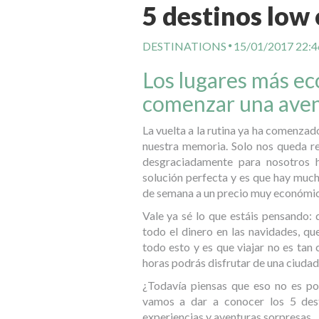
5 destinos low 
DESTINATIONS
15/01/2017 22:4
Los lugares más e
comenzar una aven
La vuelta a la rutina ya ha comenzad
nuestra memoria. Solo nos queda re
desgraciadamente para nosotros h
solución perfecta y es que hay much
de semana a un precio muy económi
Vale ya sé lo que estáis pensando:
todo el dinero en las navidades, qu
todo esto y es que viajar no es tan
horas podrás disfrutar de una ciuda
¿Todavía piensas que eso no es p
vamos a dar a conocer los 5 des
experiencias y aventuras sorpresas.