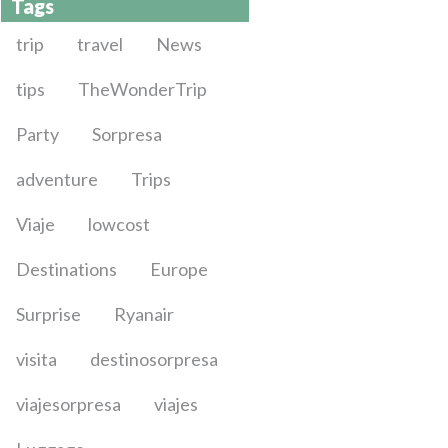
Tags
trip
travel
News
tips
TheWonderTrip
Party
Sorpresa
adventure
Trips
Viaje
lowcost
Destinations
Europe
Surprise
Ryanair
visita
destinosorpresa
viajesorpresa
viajes