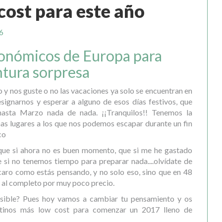
cost para este año
6
conómicos de Europa para
tura sorpresa
o y nos guste o no las vacaciones ya solo se encuentran en
signarnos y esperar a alguno de esos días festivos, que
asta Marzo nada de nada. ¡¡Tranquilos!! Tenemos la
as lugares a los que nos podemos escapar durante un fin
co
 que si ahora no es buen momento, que si me he gastado
e si no tenemos tiempo para preparar nada....olvídate de
 caro como estás pensando, y no solo eso, sino que en 48
d al completo por muy poco precio.
osible? Pues hoy vamos a cambiar tu pensamiento y os
tinos más low cost para comenzar un 2017 lleno de