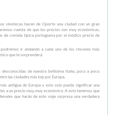
 sus vinotecas hacen de Oporto una ciudad con un gran
daremos cuenta de que los precios son muy económicas,
ús de comida típica portuguesa por el módico precio de
 podremos ir andando a cada uno de los rincones más
ntico que te sorprenderá.
 desconocidas de nuestra bellísima Italia, poco a poco
ntre las ciudades más top por Europa.
 más antigua de Europa y esto solo puede significar una
urales a un precio muy, muy económico. A esto tenemos que
dievales que harán de este viaje sorpresa una verdadera