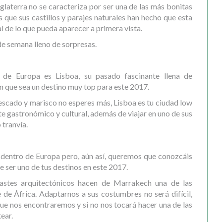
laterra no se caracteriza por ser una de las más bonitas
s que sus castillos y parajes naturales han hecho que esta
 de lo que pueda aparecer a primera vista.
de semana lleno de sorpresas.
 de Europa es Lisboa, su pasado fascinante llena de
 que sea un destino muy top para este 2017.
 pescado y marisco no esperes más, Lisboa es tu ciudad low
te gastronómico y cultural, además de viajar en uno de sus
 tranvía.
dentro de Europa pero, aún así, queremos que conozcáis
e ser uno de tus destinos en este 2017.
trastes arquitectónicos hacen de Marrakech una de las
de África. Adaptarnos a sus costumbres no será difícil,
que nos encontraremos y si no nos tocará hacer una de las
ear.