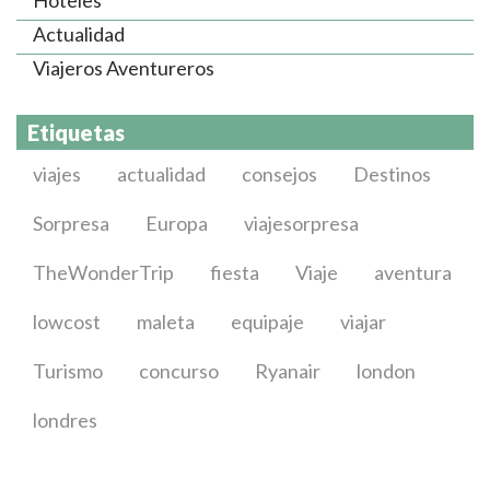
Actualidad
Viajeros Aventureros
Etiquetas
viajes
actualidad
consejos
Destinos
Sorpresa
Europa
viajesorpresa
TheWonderTrip
fiesta
Viaje
aventura
lowcost
maleta
equipaje
viajar
Turismo
concurso
Ryanair
london
londres