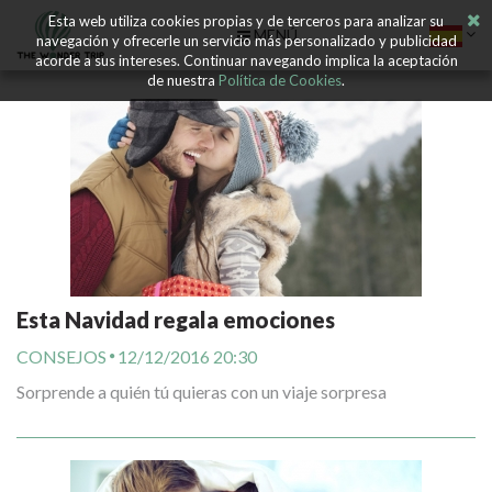
Esta web utiliza cookies propias y de terceros para analizar su
MENÚ
navegación y ofrecerle un servicio más personalizado y publicidad
acorde a sus intereses. Continuar navegando implica la aceptación
de nuestra
Política de Cookies
.
Esta Navidad regala emociones
CONSEJOS
12/12/2016 20:30
Sorprende a quién tú quieras con un viaje sorpresa