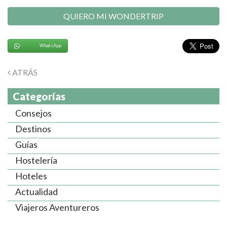
QUIERO MI WONDERTRIP
WhatsApp
ATRÁS
Categorías
Consejos
Destinos
Guías
Hostelería
Hoteles
Actualidad
Viajeros Aventureros