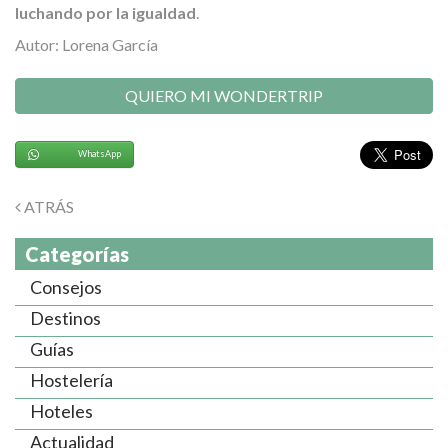
luchando por la igualdad
.
Autor: Lorena García
QUIERO MI WONDERTRIP
WhatsApp
ATRÁS
Categorías
Consejos
Destinos
Guías
Hostelería
Hoteles
Actualidad