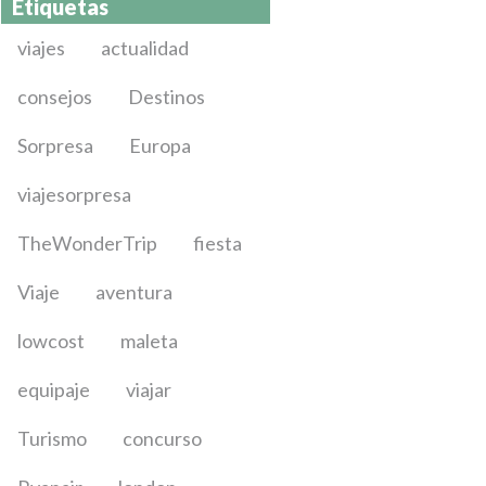
Etiquetas
viajes
actualidad
consejos
Destinos
Sorpresa
Europa
viajesorpresa
TheWonderTrip
fiesta
Viaje
aventura
lowcost
maleta
equipaje
viajar
Turismo
concurso