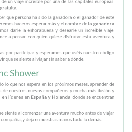
 de un viaje increíble por una de las capitales europeas,
gratuita.
r que persona ha sido la ganadora o el ganador de este
ueremos haceros esperar más y el nombre de
la ganadora
mos darle la enhorabuena y desearle un increíble viaje,
ce a pensar con quien quiere disfrutar esta aventura y
as por participar y esperamos que uséis nuestro código
 que se siente al viajar sin saber a dónde.
inc Shower
odo lo que nos espera en los próximos meses, aprender de
es de nuestros nuevos compañeros y mucha más ilusión y
 en líderes en España y Holanda
, donde se encuentran
 se siente al comenzar una aventura mucho antes de viajar
la compañía, y deja en nuestras manos todo lo demás.