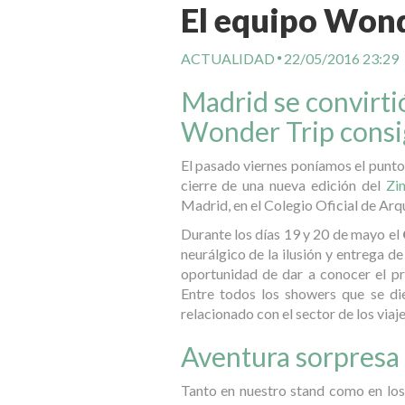
El equipo Won
ACTUALIDAD
22/05/2016 23:29
Madrid se convirtió
Wonder Trip consi
El pasado viernes poníamos el punto 
cierre de una nueva edición del
Zi
Madrid, en el Colegio Oficial de Arq
Durante los días 19 y 20 de mayo el
neurálgico de la ilusión y entrega d
oportunidad de dar a conocer el pr
Entre todos los showers que se die
relacionado con el sector de los viaj
Aventura sorpresa
Tanto en nuestro stand como en los