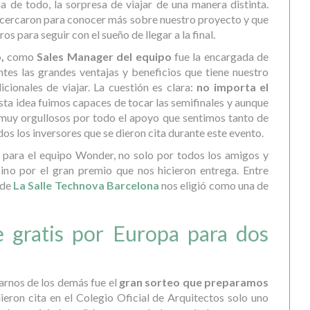
 de todo, la sorpresa de viajar de una manera distinta.
acercaron para conocer más sobre nuestro proyecto y que
s para seguir con el sueño de llegar a la final.
o,
como
Sales Manager del equipo
fue la encargada de
tes las grandes ventajas y beneficios que tiene nuestro
icionales de viajar. La cuestión es clara:
no importa el
esta idea fuimos capaces de tocar las semifinales y aunque
l, muy orgullosos por todo el apoyo que sentimos tanto de
s los inversores que se dieron cita durante este evento.
 para el equipo Wonder, no solo por todos los amigos y
sino por el gran premio que nos hicieron entrega. Entre
 de
La Salle Technova Barcelona
nos eligió como una de
e gratis por Europa para dos
iarnos de los demás fue el
gran sorteo que preparamos
dieron cita en el Colegio Oficial de Arquitectos solo uno