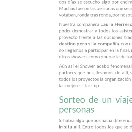
dos días se escucho algo por encima
Muchas fueron las personas que se 
votaban, ronda tras ronda, por nosotro
Nuestra compañera
Laura Herrer
poder demostrar a todos los asisten
proyecto frente a las opciones trad
destino pero si la compañía
, con 
no llegamos a participar en la fina
otros showers como por parte de todo
Aún así el Shower acabo fenomenal
partners que nos llevamos de allí, 
todos los proyectos la organización
las mejores start-up.
Sorteo de un viaj
personas
Si había algo que nos hacía diferenc
in situ allí
. Entre todos los que se 