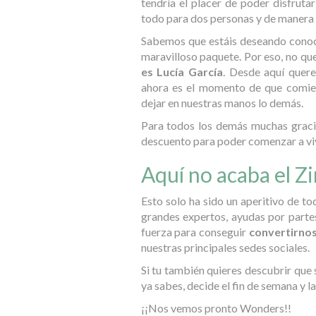
tendría el placer de poder disfrutar
todo para dos personas y de manera 
Sabemos que estáis deseando conoce
maravilloso paquete. Por eso, no q
es Lucía García
. Desde aquí quere
ahora es el momento de que comien
dejar en nuestras manos lo demás.
Para todos los demás muchas graci
descuento para poder comenzar a vivir
Aquí no acaba el Z
Esto solo ha sido un aperitivo de t
grandes expertos, ayudas por part
fuerza para conseguir
convertirnos
nuestras principales sedes sociales.
Si tu también quieres descubrir que
ya sabes, decide el fin de semana y 
¡¡Nos vemos pronto Wonders!!