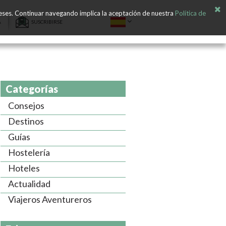
ereses. Continuar navegando implica la aceptación de nuestra
Política de
A
SUSCRIBIRSE
Categorías
Consejos
Destinos
Guías
Hostelería
Hoteles
Actualidad
Viajeros Aventureros