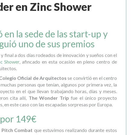
der en Zinc Shower
 en la sede de las start-up y
guió uno de sus premios
y final a dos días rodeados de innovación y sueños con el
nc Shower
, afincado en esta ocasión en pleno centro de
uitectos.
Colegio Oficial de Arquitectos
se convirtió en el centro
e muchas personas que tenían, algunos por primera vez, la
oyecto en el que llevan trabajando horas, días y meses.
ron cita allí,
The Wonder Trip
fue el único proyecto
es, en este caso con las escapadas sorpresas por Europa.
 por 149€
Pitch Combat
que estuvimos realizando durante estos