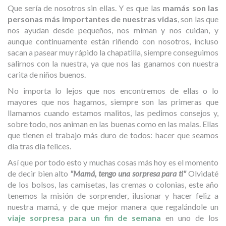
Que sería de nosotros sin ellas. Y es que las
mamás son las
personas más importantes de nuestras vidas
, son las que
nos ayudan desde pequeños, nos miman y nos cuidan, y
aunque continuamente están riñendo con nosotros, incluso
sacan a pasear muy rápido la chapatilla, siempre conseguimos
salirnos con la nuestra, ya que nos las ganamos con nuestra
carita de niños buenos.
No importa lo lejos que nos encontremos de ellas o lo
mayores que nos hagamos, siempre son las primeras que
llamamos cuando estamos malitos, las pedimos consejos y,
sobre todo, nos animan en las buenas como en las malas. Ellas
que tienen el trabajo más duro de todos: hacer que seamos
día tras día felices.
Así que por todo esto y muchas cosas más hoy es el momento
de decir bien alto
"Mamá, tengo una sorpresa para ti"
Olvidaté
de los bolsos, las camisetas, las cremas o colonias, este año
tenemos la misión de sorprender, ilusionar y hacer feliz a
nuestra mamá, y de que mejor manera que regalándole un
viaje sorpresa para un fin de semana
en uno de los