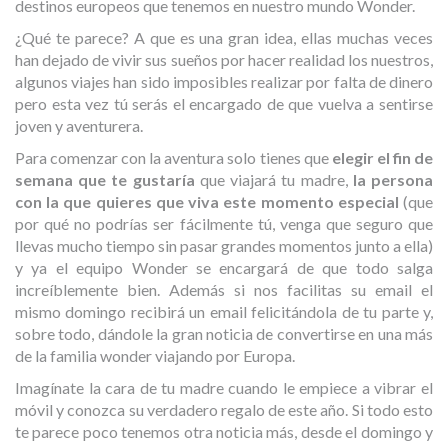
destinos europeos que tenemos en nuestro mundo Wonder.
¿Qué te parece? A que es una gran idea, ellas muchas veces
han dejado de vivir sus sueños por hacer realidad los nuestros,
algunos viajes han sido imposibles realizar por falta de dinero
pero esta vez tú serás el encargado de que vuelva a sentirse
joven y aventurera.
Para comenzar con la aventura solo tienes que
elegir el fin de
semana que te gustaría
que viajará tu madre,
la persona
con la que quieres que viva este momento especial
(que
por qué no podrías ser fácilmente tú, venga que seguro que
llevas mucho tiempo sin pasar grandes momentos junto a ella)
y ya el equipo Wonder se encargará de que todo salga
increíblemente bien. Además si nos facilitas su email el
mismo domingo recibirá un email felicitándola de tu parte y,
sobre todo, dándole la gran noticia de convertirse en una más
de la familia wonder viajando por Europa.
Imagínate la cara de tu madre cuando le empiece a vibrar el
móvil y conozca su verdadero regalo de este año. Si todo esto
te parece poco tenemos otra noticia más, desde el domingo y