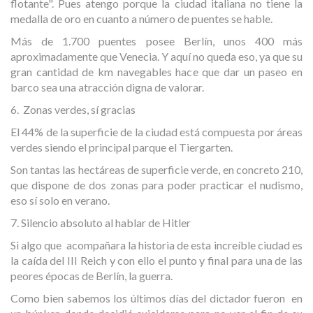
flotante". Pues atengo porque la ciudad italiana no tiene la
medalla de oro en cuanto a número de puentes se hable.
Más de 1.700 puentes posee Berlín, unos 400 más
aproximadamente que Venecia. Y aquí no queda eso, ya que su
gran cantidad de km navegables hace que dar un paseo en
barco sea una atracción digna de valorar.
6. Zonas verdes, sí gracias
El 44% de la superficie de la ciudad está compuesta por áreas
verdes siendo el principal parque el Tiergarten.
Son tantas las hectáreas de superficie verde, en concreto 210,
que dispone de dos zonas para poder practicar el nudismo,
eso sí solo en verano.
7. Silencio absoluto al hablar de Hitler
Si algo que acompañara la historia de esta increíble ciudad es
la caída del III Reich y con ello el punto y final para una de las
peores épocas de Berlín, la guerra.
Como bien sabemos los últimos días del dictador fueron en