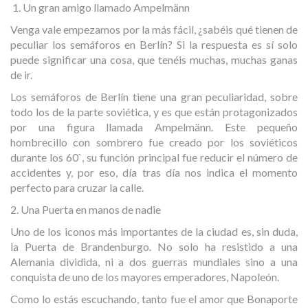
1. Un gran amigo llamado Ampelmänn
Venga vale empezamos por la más fácil, ¿sabéis qué tienen de
peculiar los semáforos en Berlín? Si la respuesta es sí solo
puede significar una cosa, que tenéis muchas, muchas ganas
de ir.
Los semáforos de Berlín tiene una gran peculiaridad, sobre
todo los de la parte soviética, y es que están protagonizados
por una figura llamada Ampelmänn. Este pequeño
hombrecillo con sombrero fue creado por los soviéticos
durante los 60`, su función principal fue reducir el número de
accidentes y, por eso, día tras día nos indica el momento
perfecto para cruzar la calle.
2. Una Puerta en manos de nadie
Uno de los iconos más importantes de la ciudad es, sin duda,
la Puerta de Brandenburgo. No solo ha resistido a una
Alemania dividida, ni a dos guerras mundiales sino a una
conquista de uno de los mayores emperadores, Napoleón.
Como lo estás escuchando, tanto fue el amor que Bonaporte