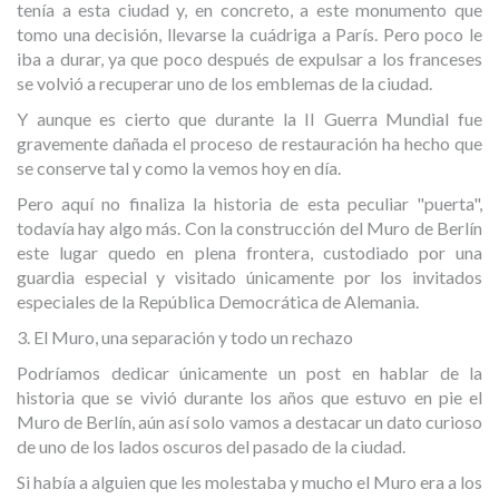
tenía a esta ciudad y, en concreto, a este monumento que
tomo una decisión, llevarse la cuádriga a París. Pero poco le
iba a durar, ya que poco después de expulsar a los franceses
se volvió a recuperar uno de los emblemas de la ciudad.
Y aunque es cierto que durante la II Guerra Mundial fue
gravemente dañada el proceso de restauración ha hecho que
se conserve tal y como la vemos hoy en día.
Pero aquí no finaliza la historia de esta peculiar "puerta",
todavía hay algo más. Con la construcción del Muro de Berlín
este lugar quedo en plena frontera, custodiado por una
guardia especial y visitado únicamente por los invitados
especiales de la República Democrática de Alemania.
3. El Muro, una separación y todo un rechazo
Podríamos dedicar únicamente un post en hablar de la
historia que se vivió durante los años que estuvo en pie el
Muro de Berlín, aún así solo vamos a destacar un dato curioso
de uno de los lados oscuros del pasado de la ciudad.
Si había a alguien que les molestaba y mucho el Muro era a los