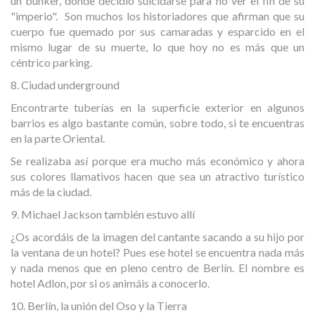
un búnker, donde decidió suicidarse para no ver el fin de su
"imperio". Son muchos los historiadores que afirman que su
cuerpo fue quemado por sus camaradas y esparcido en el
mismo lugar de su muerte, lo que hoy no es más que un
céntrico parking.
8. Ciudad underground
Encontrarte tuberías en la superficie exterior en algunos
barrios es algo bastante común, sobre todo, si te encuentras
en la parte Oriental.
Se realizaba así porque era mucho más económico y ahora
sus colores llamativos hacen que sea un atractivo turístico
más de la ciudad.
9. Michael Jackson también estuvo allí
¿Os acordáis de la imagen del cantante sacando a su hijo por
la ventana de un hotel? Pues ese hotel se encuentra nada más
y nada menos que en pleno centro de Berlín. El nombre es
hotel Adlon, por si os animáis a conocerlo.
10. Berlín, la unión del Oso y la Tierra